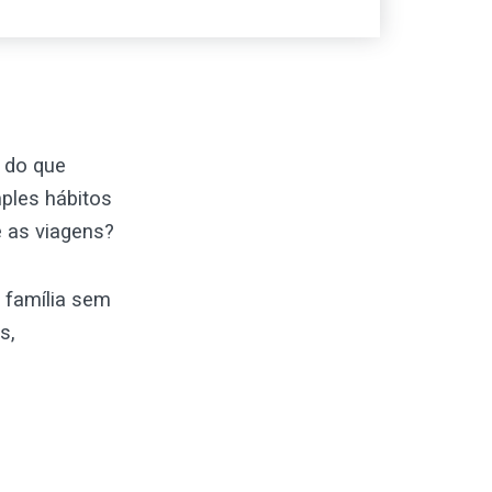
 do que
ples hábitos
 as viagens?
 família sem
s,