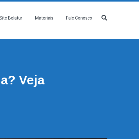
Site Belatur
Materiais
Fale Conosco
ia? Veja