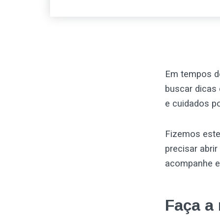
Em tempos de 
buscar dicas
e cuidados p
Fizemos este 
precisar abri
acompanhe e 
Faça a 