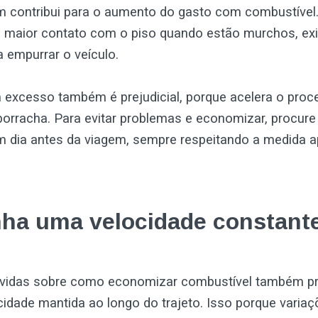
contribui para o aumento do gasto com combustível.
 maior contato com o piso quando estão murchos, ex
 empurrar o veículo.
 excesso também é prejudicial, porque acelera o proc
orracha. Para evitar problemas e economizar, procure
m dia antes da viagem, sempre respeitando a medida a
ha uma velocidade constant
idas sobre como economizar combustível também pre
cidade mantida ao longo do trajeto. Isso porque varia