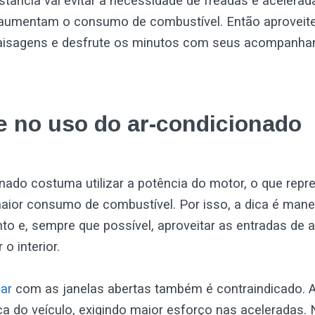
tância vai evitar a necessidade de freadas e acelerad
umentam o consumo de combustível. Então aproveite 
aisagens e desfrute os minutos com seus acompanha
e no uso do ar-condicionado
nado costuma utilizar a potência do motor, o que rep
maior consumo de combustível. Por isso, a dica é mane
o e, sempre que possível, aproveitar as entradas de a
 o interior.
jar
com as janelas abertas também é contraindicado. A 
a do veículo, exigindo maior esforço nas aceleradas.