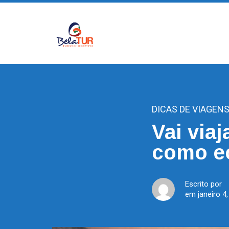
DICAS DE VIAGEN
Vai viaj
como e
Escrito por
em janeiro 4