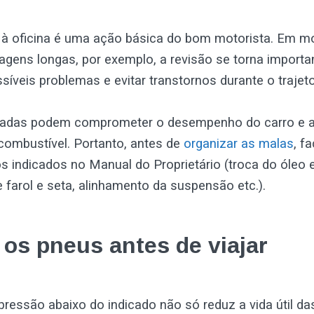
o à oficina é uma ação básica do bom motorista. Em 
gens longas, por exemplo, a revisão se torna importa
ssíveis problemas e evitar transtornos durante o trajeto
cadas podem comprometer o desempenho do carro e 
ombustível. Portanto, antes de
organizar as malas
, f
 indicados no Manual do Proprietário (troca do óleo e 
de farol e seta, alinhamento da suspensão etc.).
 os pneus antes de viajar
 pressão abaixo do indicado não só reduz a vida útil da