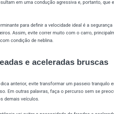
esultam em uma condução agressiva e, portanto, que e
rminante para definir a velocidade ideal é a segurança
iros. Assim, evite correr muito com o carro, princip
com condição de neblina.
readas e aceleradas bruscas
ica anterior, evite transformar um passeio tranquilo
o. Em outras palavras, faça o percurso sem se preo
s demais veículos.