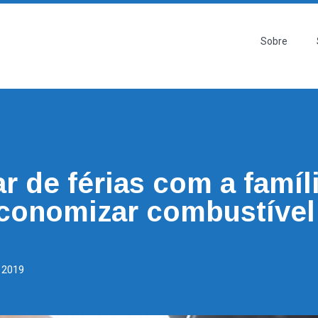
Sobre
S
ar de férias com a famíl
conomizar combustível
, 2019