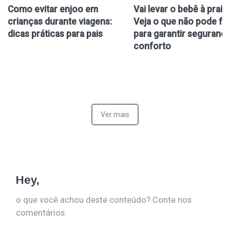
Como evitar enjoo em
Vai levar o bebê à praia
crianças durante viagens:
Veja o que não pode fal
dicas práticas para pais
para garantir segurança
conforto
Ver mais
Hey,
o que você achou deste conteúdo? Conte nos
comentários.