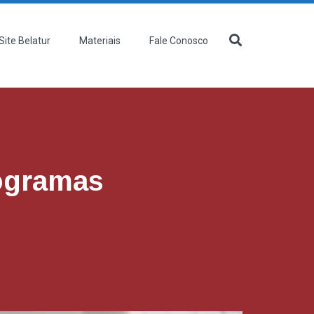
Site Belatur
Materiais
Fale Conosco
ogramas