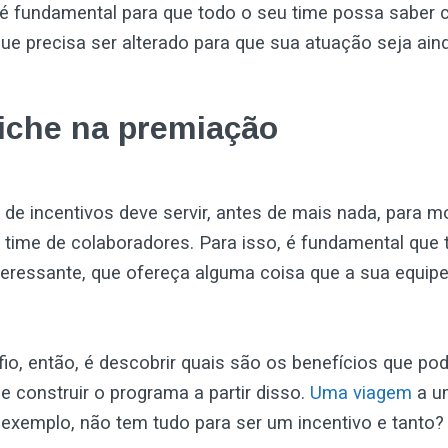
 é fundamental para que todo o seu time possa saber
ue precisa ser alterado para que sua atuação seja ain
riche na premiação
e incentivos deve servir, antes de mais nada, para mo
 time de colaboradores. Para isso, é fundamental que
teressante, que ofereça alguma coisa que a sua equip
io, então, é descobrir quais são os benefícios que p
 e construir o programa a partir disso.
Uma viagem
a u
or exemplo, não tem tudo para ser um incentivo e tanto?