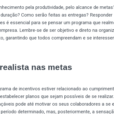
nhecimento pela produtividade, pelo alcance de meta
 duração? Como serão feitas as entregas? Responder 
es é essencial para se pensar um programa que realm
empresa. Lembre-se de ser objetivo e direto na organi
o, garantindo que todos compreendam e se interess
 realista nas metas
grama de incentivos estiver relacionado ao cumprimen
estabelecer planos que sejam possíveis de se realizar.
nçáveis pode até motivar os seus colaboradores a se
 período determinado, mas, posteriormente, a sensaçã