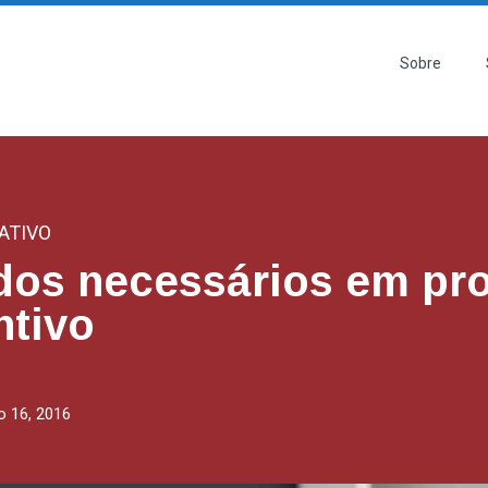
Sobre
ATIVO
dos necessários em pr
ntivo
 16, 2016