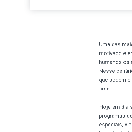
Uma das maio
motivado e e
humanos os r
Nesse cenário
que podem e 
time.
Hoje em dia 
programas de
especiais, vi