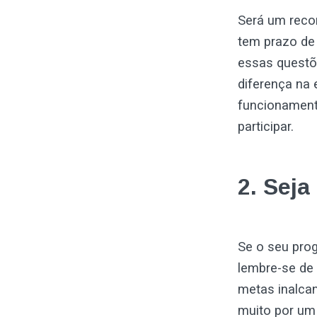
Será um reco
tem prazo de
essas questõ
diferença na 
funcionament
participar.
2. Seja
Se o seu pro
lembre-se de 
metas inalca
muito por um