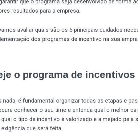
garantir que o programa seja desenvolvido de forma a
ores resultados para a empresa.
vamos avaliar quais são os 5 principais cuidados nece
plementação dos programas de incentivo na sua empre
eje o programa de incentivos
s nada, é fundamental organizar todas as etapas e pa
ocure conhecer o seu time e entenda qual o melhor ca
qual o tipo de incentivo é valorizado e almejado pela 
 exigência que será feita.