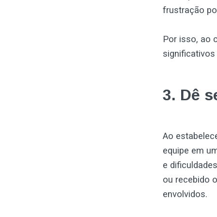
frustração po
Por isso, ao 
significativo
3. Dê 
Ao estabelec
equipe em um 
e dificuldade
ou recebido o
envolvidos.