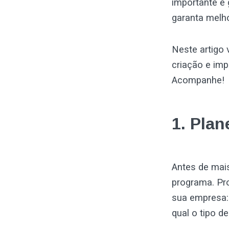
importante é 
garanta melh
Neste artigo 
criação e im
Acompanhe!
1. Plan
Antes de mai
programa. Pr
sua empresa: 
qual o tipo de