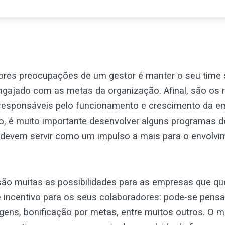
res preocupações de um gestor é manter o seu time
ngajado com as metas da organização. Afinal, são os 
esponsáveis pelo funcionamento e crescimento da e
, é muito importante desenvolver alguns programas de
devem servir como um impulso a mais para o envolvi
são muitas as possibilidades para as empresas que qu
 incentivo para os seus colaboradores: pode-se pens
agens, bonificação por metas, entre muitos outros. O m