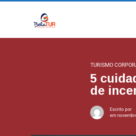
TURISMO CORPOR
5 cuida
de ince
Escrito por
em novembro