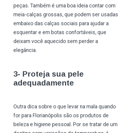
peças. Também é uma boa ideia contar com
meia-calças grossas, que podem ser usadas
embaixo das calças sociais para ajudar a
esquentar e em botas confortáveis, que
deixam você aquecido sem perder a
elegância.
3- Proteja sua pele
adequadamente
Outra dica sobre o que levar na mala quando
for para Florianópolis são os produtos de
beleza e higiene pessoal. Por se tratar de um