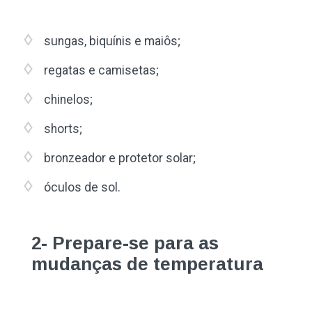
sungas, biquínis e maiôs;
regatas e camisetas;
chinelos;
shorts;
bronzeador e protetor solar;
óculos de sol.
2- Prepare-se para as
mudanças de temperatura