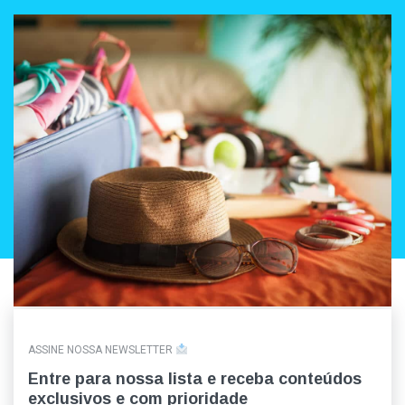
ASSINE NOSSA NEWSLETTER
Entre para nossa lista e receba conteúdos
exclusivos e com prioridade